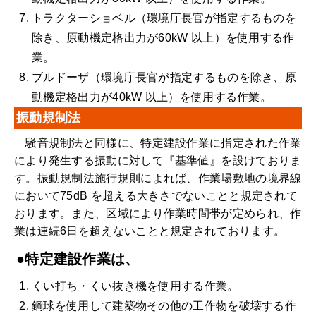
トラクターショベル（環境庁長官が指定するものを
除き、原動機定格出力が60kW 以上）を使用する作
業。
ブルドーザ（環境庁長官が指定するものを除き、原
動機定格出力が40kW 以上）を使用する作業。
振動規制法
騒音規制法と同様に、特定建設作業に指定された作業
により発生する振動に対して『基準値』を設けておりま
す。振動規制法施行規則によれば、作業場敷地の境界線
において75dB を超える大きさでないことと規定されて
おります。また、区域により作業時間帯が定められ、作
業は連続6日を超えないことと規定されております。
●特定建設作業は、
くい打ち・くい抜き機を使用する作業。
鋼球を使用して建築物その他の工作物を破壊する作