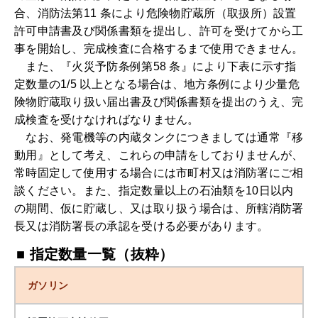
合、消防法第11 条により危険物貯蔵所（取扱所）設置
許可申請書及び関係書類を提出し、許可を受けてから工
事を開始し、完成検査に合格するまで使用できません。
また、『火災予防条例第58 条』により下表に示す指
定数量の1/5 以上となる場合は、地方条例により少量危
険物貯蔵取り扱い届出書及び関係書類を提出のうえ、完
成検査を受けなければなりません。
なお、発電機等の内蔵タンクにつきましては通常『移
動用』として考え、これらの申請をしておりませんが、
常時固定して使用する場合には市町村又は消防署にご相
談ください。また、指定数量以上の石油類を10日以内
の期間、仮に貯蔵し、又は取り扱う場合は、所轄消防署
長又は消防署長の承認を受ける必要があります。
■ 指定数量一覧（抜粋）
ガソリン