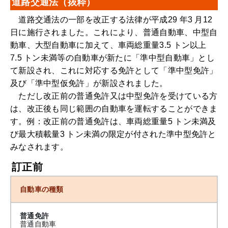
道路交通法（抜粋）
道路交通法の一部を改正する法律が平成29 年3 月12
日に施行されました。これにより、普通自動車、中型自
動車、大型自動車に加えて、車両総重量3.5 トン以上
7.5 トン未満等の自動車が新たに「準中型自動車」とし
て新設され、これに対応する免許として「準中型免許」
及び「準中型仮免許」が新設されました。
ただし改正前の普通免許又は中型免許を受けている方
は、改正後も同じ範囲の自動車を運転することができま
す。例：改正前の普通免許は、車両総重量5 トン未満及
び最大積載量3 トン未満の限定が付された準中型免許と
みなされます。
訂正前
自動車の種類
普通免許
普通自動車