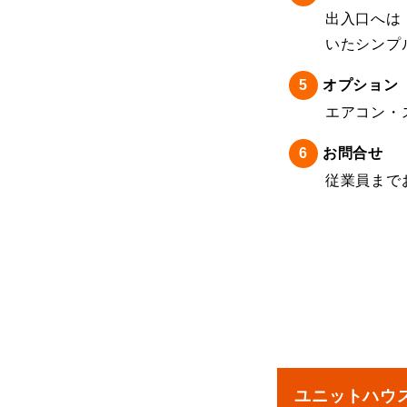
出入口へは
いたシンプ
オプション
エアコン・
お問合せ
従業員まで
ユニットハウ