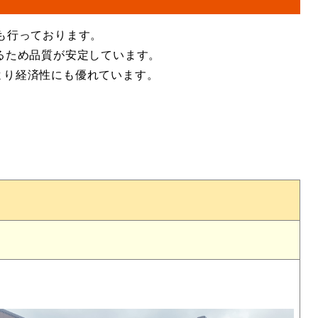
も行っております。
るため品質が安定しています。
より経済性にも優れています。