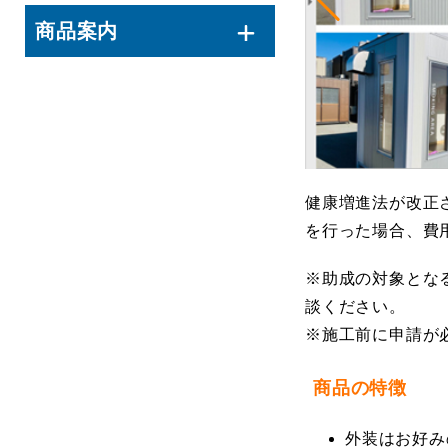
商品案内
健康増進法が改正
を行った場合、費
※助成の対象とな
談ください。
※施工前に申請が
商品の特徴
外装はお好み