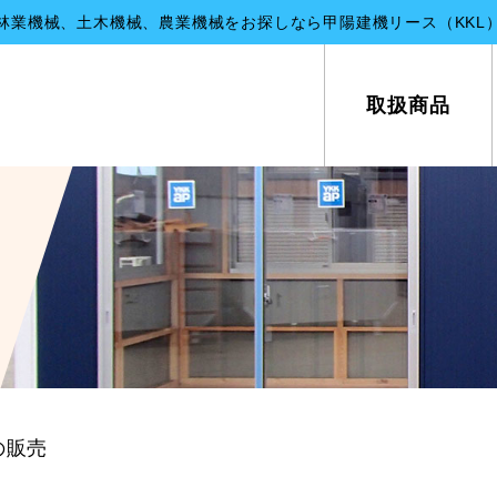
林業機械、土木機械、農業機械をお探しなら甲陽建機リース（KKL
取扱商品
の販売