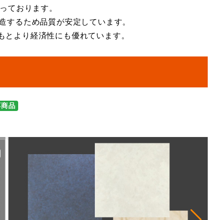
行っております。
製造するため品質が安定しています。
もとより経済性にも優れています。
応商品