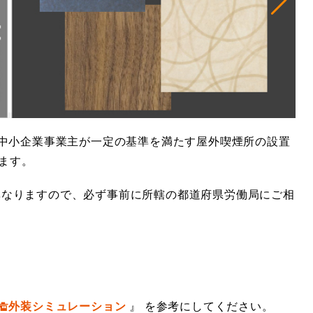
。中小企業事業主が一定の基準を満たす屋外喫煙所の設置
ます。
異なりますので、必ず事前に所轄の都道府県労働局にご相
外装シミュレーション
』 を参考にしてください。