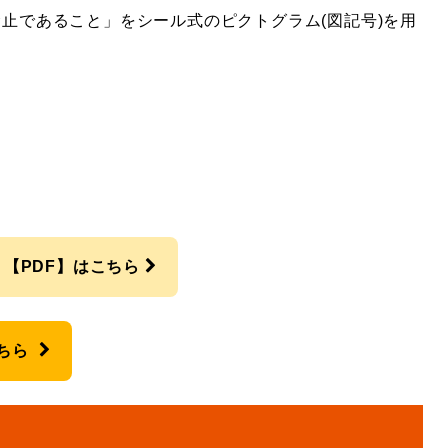
止であること」をシール式のピクトグラム(図記号)を用
ス）【PDF】はこちら
ちら