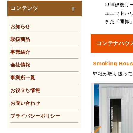
甲陽建機リ
コンテンツ
ユニットハ
また「運搬
お知らせ
取扱商品
コンテナハウ
事業紹介
Smoking H
会社情報
弊社が取り扱って
事業所一覧
お役立ち情報
お問い合わせ
プライバシーポリシー