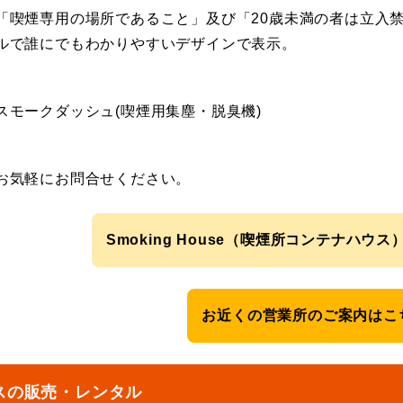
「喫煙専用の場所であること」及び「20歳未満の者は立入禁
ルで誰にでもわかりやすいデザインで表示。
スモークダッシュ(喫煙用集塵・脱臭機)
お気軽にお問合せください。
Smoking House（喫煙所コンテナハウ
お近くの営業所のご案内はこ
スの販売・レンタル