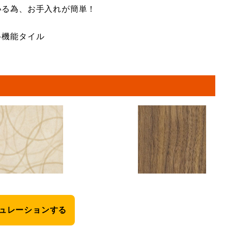
いる為、お手入れが簡単！
多機能タイル
ュレーションする