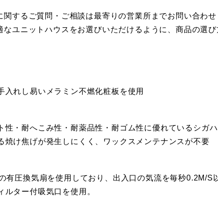
に関するご質問・ご相談は最寄りの営業所までお問い合わせ
適なユニットハウスをお選びいただけるように、商品の選び
手入れし易いメラミン不燃化粧板を使用
ト性・耐へこみ性・耐薬品性・耐ゴム性に優れているシガハ
る焼け焦げが発生しにくく、ワックスメンテナンスが不要
㎝の有圧換気扇を使用しており、出入口の気流を毎秒0.2M/S
ィルター付吸気口を使用。