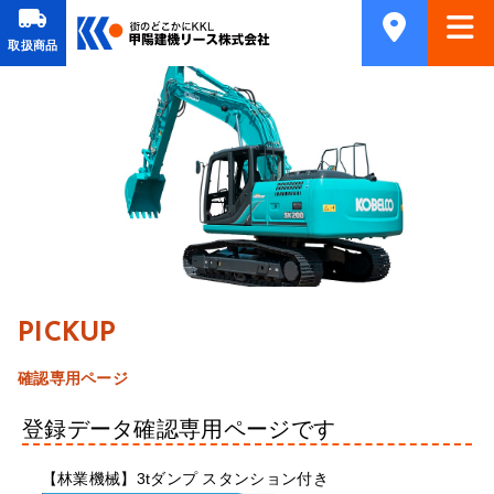
取扱商品
PICKUP
確認専用ページ
登録データ確認専用ページです
【林業機械】3tダンプ スタンション付き