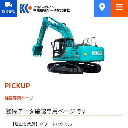
取扱商品
PICKUP
確認専用ページ
登録データ確認専用ページです
【塩山営業所】パワートロウェル