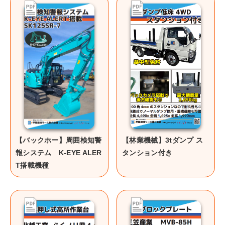
【バックホー】周囲検知警
【林業機械】3tダンプ ス
報システム K-EYE ALER
タンション付き
T搭載機種