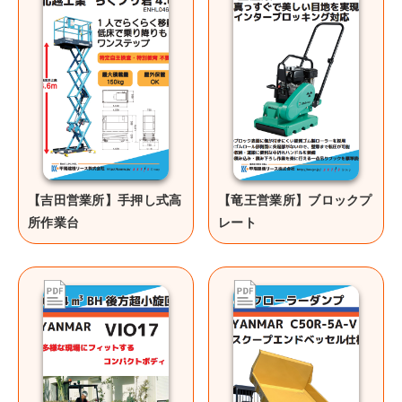
【吉田営業所】手押し式高
【竜王営業所】ブロックプ
所作業台
レート